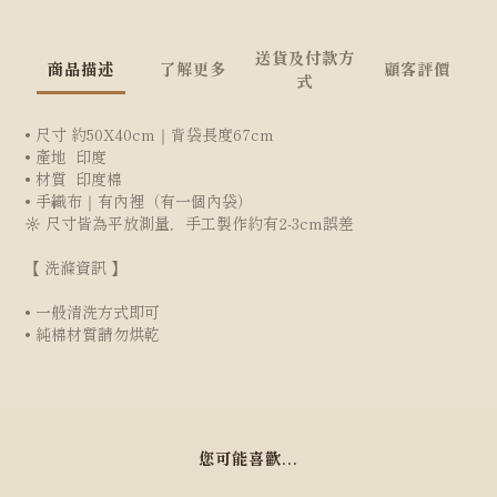
送貨及付款方
商品描述
了解更多
顧客評價
式
•
尺寸 約50X40cm｜背袋長度67cm
• 產地 印度
• 材質 印度棉
• 手織布｜有內裡（有一個內袋）
☼ 尺寸皆為平放測量，手工製作約有2-3cm誤差
【 洗滌資訊 】
• 一般清洗方式即可
• 純棉材質請勿烘乾
您可能喜歡...