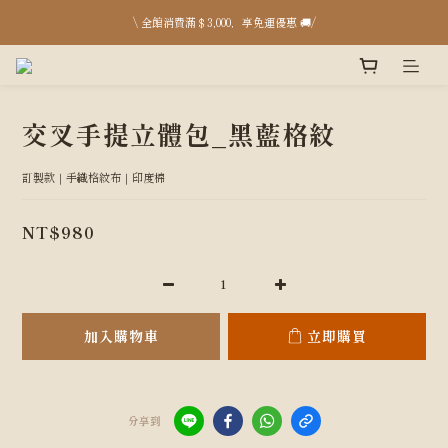
台中店 8月開放日：8/15、16、17、29、30、31 pm13:00-18:00；台北快閃 8/22、23
\ 全館消費滿＄3,000，享免運優惠 🚚/
台中店 8月開放日：8/15、16、17、29、30、31 pm13:00-18:00；台北快閃 8/22、23
交叉手提立體包_黑藍格紋
訂製款｜手織格紋布｜印度棉
NT$980
加入購物車
立即購買
分享到