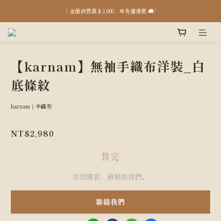
台中店 8月開放日：8/15、16、17、29、30、31 pm13:00-18:00；台北快閃 8/22、23
\ 全館消費滿＄3,000，享免運優惠 🚚/
台中店 8月開放日：8/15、16、17、29、30、31 pm13:00-18:00；台北快閃 8/22、23
【karnam】無袖手織布洋裝_白
底條紋
karnam｜手織布
NT$2,980
售完
若想購買，請聯絡我們。
聯絡我們