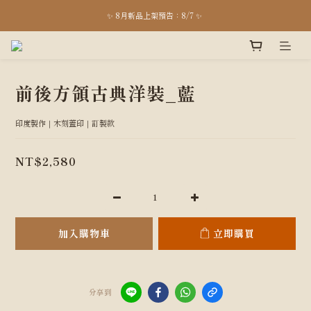
台中店 8月開放日：8/15、16、17、29、30、31 pm13:00-18:00；台北快閃 8/22、23
✨ 8月新品上架預告：8/7 ✨ 
\ 全館消費滿＄3,000，享免運優惠 🚚/
台中店 8月開放日：8/15、16、17、29、30、31 pm13:00-18:00；台北快閃 8/22、23
前後方領古典洋裝_藍
印度製作｜木刻蓋印｜訂製款
NT$2,580
加入購物車
立即購買
分享到