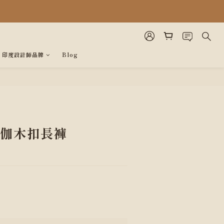
立即購買
ner ｜印度設計師品牌
Blog
男瑜伽木扣長褲