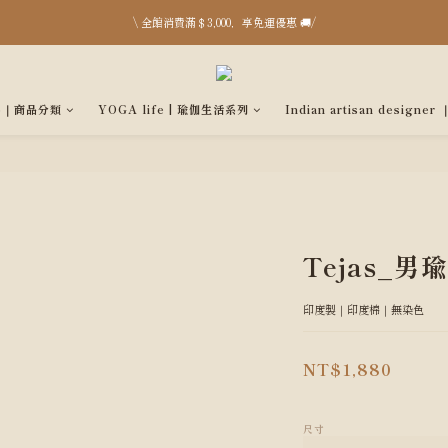
\ 全館消費滿＄3,000，享免運優惠 🚚/
台中店 8月開放日：8/15、16、17、29、30、31 pm13:00-18:00；台北快閃 8/22、23
台中店 8月開放日：8/15、16、17、29、30、31 pm13:00-18:00；台北快閃 8/22、23
p｜商品分類
YOGA life | 瑜伽生活系列
Indian artisan desig
Tejas_
印度製｜印度棉｜無染色
NT$1,880
尺寸