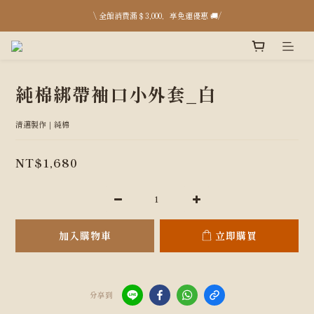
台中店 8月開放日：8/15、16、17、29、30、31 pm13:00-18:00；台北快閃 8/22、23
\ 全館消費滿＄3,000，享免運優惠 🚚/
台中店 8月開放日：8/15、16、17、29、30、31 pm13:00-18:00；台北快閃 8/22、23
純棉綁帶袖口小外套_白
清邁製作｜純棉
NT$1,680
加入購物車
立即購買
分享到