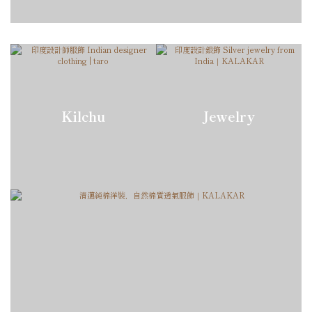
Kilchu
Jewelry