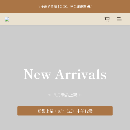
台中店 8月開放日：8/15、16、17、29、30、31 pm13:00-18:00；台北快閃 8/22、23
\ 全館消費滿＄3,000，享免運優惠 🚚/
台中店 8月開放日：8/15、16、17、29、30、31 pm13:00-18:00；台北快閃 8/22、23
New Arrivals
KALAKAR台中店
門市開放日：8月15、16、17、29、30、31
✨ 八月新品上架 ✨
⸝⸝⸝ 高雄POP UP at Oskay Store：8月1、2 ⸝⸝⸝ ⸝⸝⸝
⸝⸝⸝ 台北POP UP at Olympus Taipei Plaza：8月
新品上架：8/7（五）中午12點
22、23 ⸝⸝⸝ ⸝⸝⸝